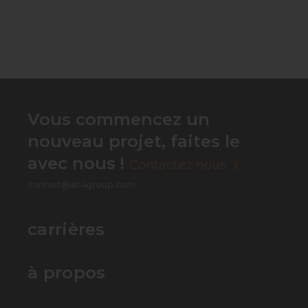
Vous commencez un
nouveau projet, faites le
avec nous !
Contactez nous
contact@ati4group.com
carrières
à propos