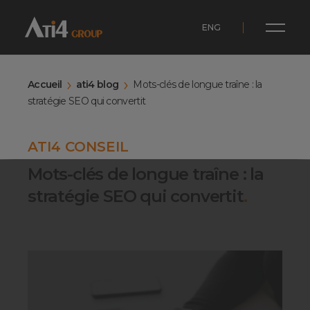
ENG
Accueil
ati4 blog
Mots-clés de longue traîne : la
stratégie SEO qui convertit
ATI4 CONSEIL
Mots-clés de longue traîne : la
stratégie SEO qui convertit
.