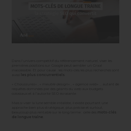
Dans l’univers compétitif du référencement naturel, viser les
premières positions sur Google peut sembler un Graal
inaccessible. Et pour cause : les mots-clés les plus recherchés sont
aussi
les plus concurrentiels
.
«
Chaussures
« , «
meuble design
« , «
agence web
« … autant de
requêtes dominées par des géants du web aux budgets
colossaux et à l’autorité SEO écrasante.
Mais si viser la lune semble irréaliste, il existe pourtant une
approche bien plus stratégique, plus précise et surtout,
beaucoup plus rentable sur le long terme : celle des
mots-clés
de longue traîne
.