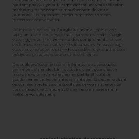
sautent pas aux yeux
. Elles demandent une
vraie réflexion
marketin
g et une bonne
compréhension de votre
audience
. Heureusement, plusieurs méthodes simples
permettent de les dénicher.
Commencez par utiliser
Google lui-même
. Lorsque vous
tapez un mot-clé principal dans la barre de recherche, Google
vous suggère automatiquement
des compléments
: ce sont
des termes réellement saisis par les internautes. En bas de page,
vous trouverez aussi les recherches associées : une source d’idées
précieuses, gratuites, et souvent très pertinentes.
Des outils professionnels comme
Semrush
ou
Ubersuggest
permettent d’aller plus loin. Ils vous indiquent pour chaque
mot-clé le volume de recherche mensuel, la difficulté de
positionnement et les variantes sémantiques. Et c’est en croisant
ces données avec les besoins spécifiques de votre audience que
vous bâtissez une stratégie SEO sur-mesure, ancrée dans la
réalité de vos utilisateurs.