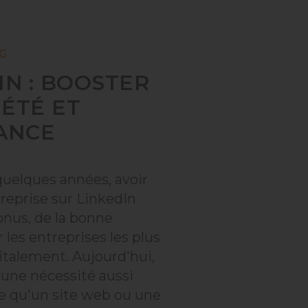
G
IN : BOOSTER
ÉTÉ ET
ANCE
 quelques années, avoir
reprise sur LinkedIn
onus, de la bonne
 les entreprises les plus
italement. Aujourd'hui,
 une nécessité aussi
 qu'un site web ou une