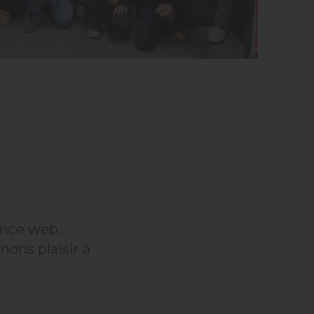
ence web.
nons plaisir à