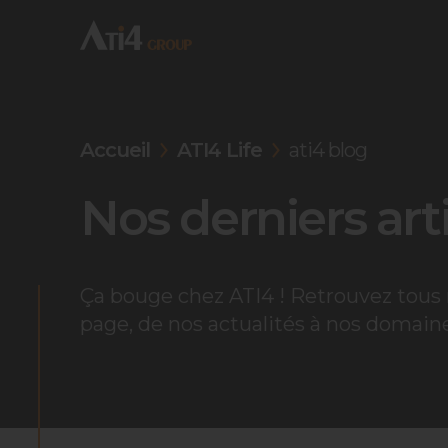
Accueil
ATI4 Life
ati4 blog
Nos derniers art
Ça bouge chez ATI4 ! Retrouvez tous n
page, de nos actualités à nos domaine