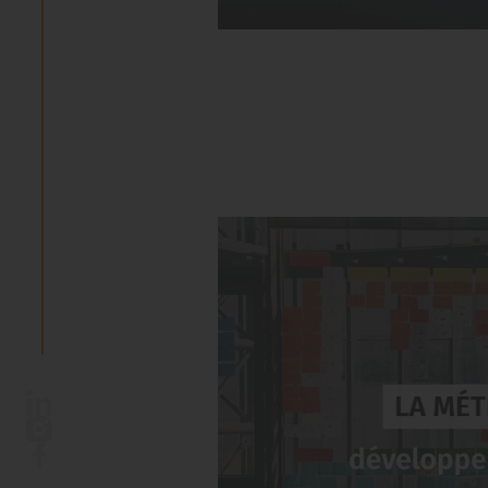
LinkedIn
Instagram
Facebook