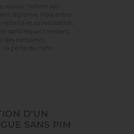
e vouloir “refaire son
vent légitime. Mais entre
 refonte et sa réalisation,
ffre dans lequel tombent
e des centaines
: la perte de trafic
TION D’UN
GUE SANS PIM