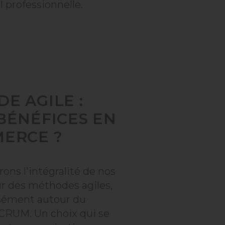
l professionnelle.
E AGILE :
BÉNÉFICES EN
ERCE ?
ons l'intégralité de nos
ur des méthodes agiles,
isément autour du
CRUM. Un choix qui se