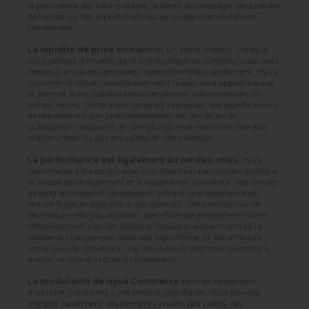
la pertinence des informations, la clarté du message, sans perdre
de temps sur des aspects techniques ou des manipulations
fastidieuses.
La rapidité de prise en main
est un atout majeur. Lorsque
vous décidez d’investir dans une stratégie de contenu, vous avez
besoin que vos équipes soient opérationnelles rapidement. Hyvä
Commerce réduit considérablement la courbe d’apprentissage
et permet à vos collaborateurs de devenir autonomes en un
temps record. Cette autonomie est précieuse : elle signifie moins
de dépendance aux prestataires externes, des délais de
publication raccourcis, et une plus grande réactivité face aux
opportunités ou aux actualités de votre secteur.
La performance est également au rendez-vous
. Hyvä
Commerce a été conçu avec une attention particulière portée à
la vitesse de chargement et à l’expérience utilisateur. Vos articles
de blog se chargent rapidement, offrant une expérience de
lecture fluide et agréable à vos visiteurs. Cette performance
technique n’est pas anodine : elle influence directement votre
référencement naturel, puisque Google prend en compte la
vitesse de chargement dans son algorithme, et elle améliore
votre taux de conversion, car les visiteurs sont moins enclins à
quitter un site qui répond rapidement.
La modularité de Hyvä Commerce
permet également
d’adapter votre blog à vos besoins spécifiques. Vous pouvez
intégrer facilement des éléments visuels, des vidéos, des