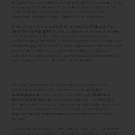
infographies, des tableaux comparatifs, des témoignages clients,
sans nécessiter l’intervention d’un développeur à chaque fois.
Cette flexibilité vous permet de varier les formats et de
maintenir l’intérêt de votre audience sur le long terme.
Enfin, Hyvä Commerce
facilite le travail collaboratif au
sein de vos équipes.
Plusieurs rédacteurs peuvent travailler
simultanément sur différents contenus, les processus de
validation peuvent être fluidifiés, et la gestion éditoriale dans son
ensemble gagne en efficacité. Cette organisation optimisée vous
permet de maintenir un rythme de publication régulier,
condition indispensable pour que votre blog produise les effets
escomptés sur votre visibilité et votre autorité.
Vous l’aurez compris, un blog n’est pas un simple ajout
cosmétique à votre site e-commerce. C’est
un outil
stratégique
qui travaille simultanément sur
plusieurs
leviers essentiels
de votre développement : visibilité SEO,
ancrage local, construction de votre autorité, fidélisation de vos
clients, amélioration de vos conversions. Les bénéfices se
déploient
sur le long terme
et s’accumulent de manière
durable.
Si vous hésitez encore à investir dans un blog pour votre site e-
commerce, ou si vous cherchez à optimiser celui qui existe déjà,