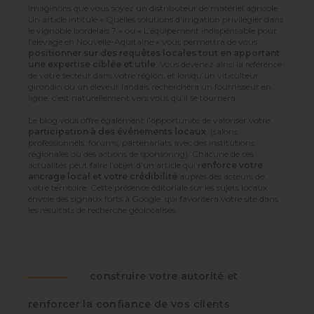
Imaginons que vous soyez un distributeur de matériel agricole.
Un article intitulé « Quelles solutions d’irrigation privilégier dans
le vignoble bordelais ? » ou « L’équipement indispensable pour
l’élevage en Nouvelle-Aquitaine » vous permettra de vous
positionner sur des requêtes locales tout en apportant
une expertise ciblée et utile
. Vous devenez ainsi la référence
de votre secteur dans votre région, et lorsqu’un viticulteur
girondin ou un éleveur landais recherchera un fournisseur en
ligne, c’est naturellement vers vous qu’il se tournera.
Le blog vous offre également l’opportunité de valoriser votre
participation à des événements locaux
, (salons
professionnels, forums, partenariats avec des institutions
régionales ou des actions de sponsoring). Chacune de ces
actualités peut faire l’objet d’un article qui r
enforce votre
ancrage local et votre crédibilité
auprès des acteurs de
votre territoire. Cette présence éditoriale sur les sujets locaux
envoie des signaux forts à Google, qui favorisera votre site dans
les résultats de recherche géolocalisés.
construire votre autorité et
renforcer la confiance de vos clients