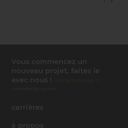
Vous commencez un
nouveau projet, faites le
avec nous !
Contactez nous
contact@ati4group.com
carrières
à propos