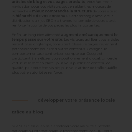
articles de blog et vos pages produits
, vous facilitez la
navigation pour vos visiteurs tout en aidant les moteurs de
recherche à
mieux comprendre la structure
de votre site et
la
hiérarchie de vos contenus
. Cette stratégie améliore la
distribution du « jus SEO » à travers l’ensemble de votre site et
renforce l’autorité de vos pages les plus importantes.
Enfin, un blog bien alimenté
augmente mécaniquement le
temps passé sur votre site
. Les visiteurs qui lisent vos articles
restent plus longtemps, consultent plusieurs pages, reviennent
potentiellement pour lire d’autres contenus. Ces signaux
comportementaux sont pris en compte par Google et
participent à améliorer votre positionnement global. Un cercle
vertueux se met en place : plus vous publiez de contenu de
qualité, plus vous êtes visible, plus vous attirez de trafic qualifié,
plus votre autorité se renforce.
développer votre présence locale
grâce au blog
Si le SEO classique vise à améliorer votre visibilité à l’échelle
nationale ou internationale, le référencement local, lui, vous