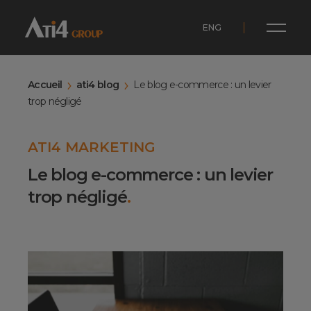
ENG
Accueil
ati4 blog
Le blog e-commerce : un levier
trop négligé
ATI4 MARKETING
Le blog e-commerce : un levier
trop négligé
.