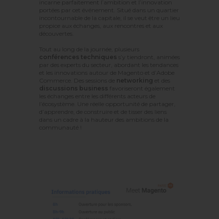
incarne parfaitement l’ambition et l’innovation
portées par cet événement. Situé dans un quartier
incontournable de la capitale, il se veut être un lieu
propice aux échanges, aux rencontres et aux
découvertes.
Tout au long de la journée, plusieurs
conférences techniques
s’y tiendront, animées
par des experts du secteur, abordant les tendances
et les innovations autour de Magento et d’Adobe
Commerce. Des sessions de
networking
et des
discussions business
favoriseront également
les échanges entre les différents acteurs de
l’écosystème. Une réelle opportunité de partager,
d’apprendre, de construire et de tisser des liens
dans un cadre à la hauteur des ambitions de la
communauté !