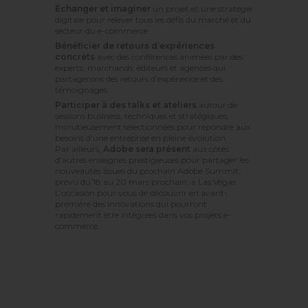
Échanger et imaginer
un projet et une stratégie
digitale pour relever tous les défis du marché et du
secteur du e-commerce.
Bénéficier de retours d’expériences
concrets
avec des conférences animées par des
experts, marchands, éditeurs et agences qui
partagerons des retours d’expérience et des
témoignages.
Participer à des talks et ateliers
autour de
sessions business, techniques et stratégiques,
minutieusement sélectionnées pour répondre aux
besoins d’une entreprise en pleine évolution.
Par ailleurs,
Adobe sera présent
aux côtés
d’autres enseignes prestigieuses pour partager les
nouveautés issues du prochain Adobe Summit,
prévu du 18 au 20 mars prochain, à Las Vegas.
L’occasion pour vous de découvrir en avant-
première des innovations qui pourront
rapidement être intégrées dans vos projets e-
commerce.