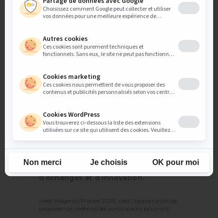
un environnement
d’échanges et d’innovation
.
Meet Magento France 2025, c’est l’opportunité de
proposer un cadre où les participants pourront :