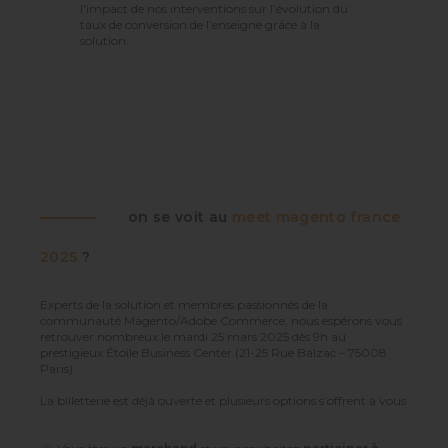
l’impact de nos interventions sur l’évolution du
taux de conversion de l’enseigne grâce à la
solution.
on se voit au
meet magento france
2025
?
Experts de la solution et membres passionnés de la
communauté Magento/Adobe Commerce, nous espérons vous
retrouver nombreux le mardi 25 mars 2025 dès 9h au
prestigieux Étoile Business Center (21-25 Rue Balzac – 75008
Paris).
La billetterie est déjà ouverte et plusieurs options s’offrent à vous
: