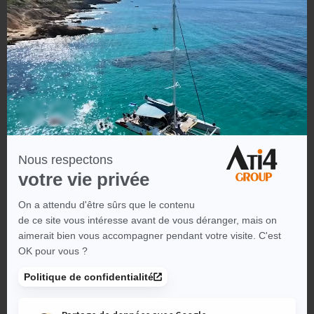
Depuis la création de notre agence en 2020, notre ambition a
toujours été claire et simple :
nous sommes des experts du
e-commerce sur la solution Magento/Adobe Commerce.
Cette expertise s’exprime tant dans notre travail quotidien que
dans notre volonté de créer des environnements propices aux
échanges et à l’innovation. Aux côtés de partenaires et confrères
de l’écosystème, nous contribuons à offrir aux participants
un
événement à la hauteur de leurs attentes.