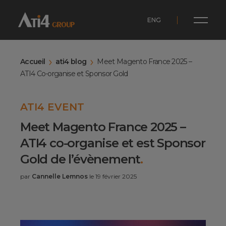
ENG
Accueil
ati4 blog
Meet Magento France 2025 –
ATI4 Co-organise et Sponsor Gold
ATI4 EVENT
Meet Magento France 2025 –
ATI4 co-organise et est Sponsor
Gold de l’évènement
.
par
Cannelle Lemnos
le 19 février 2025