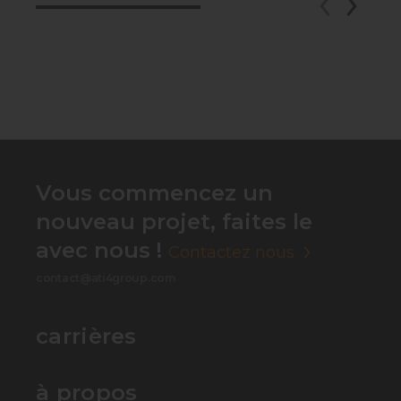
Vous commencez un
nouveau projet, faites le
avec nous !
Contactez nous
contact@ati4group.com
carrières
à propos