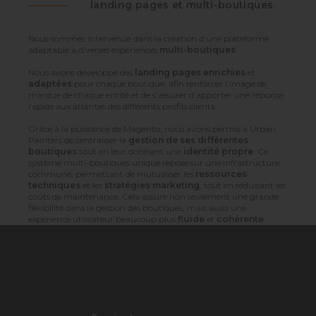
landing pages et multi-boutiques
.
Nous sommes intervenue dans la création d’une plateforme
adaptable à diverses expériences
multi-boutiques
.
Nous avons développé des
landing pages enrichies
et
adaptées
pour chaque boutique, afin renforcer l’image de
marque de chaque entité et de s’assurer d’apporter une réponse
rapide aux attentes des différents profils clients.
Grâce à la puissance de Magento, nous avons permis à Urban
Painters de centraliser la
gestion de ses différentes
boutiques
tout en leur donnant une
identité propre
. Ce
système multi-boutiques unique repose sur une infrastructure
commune, permettant de mutualiser les
ressources
techniques
et les
stratégies marketing
, tout en réduisant les
coûts de maintenance. Cela assure non seulement une grande
flexibilité dans la gestion des boutiques, mais aussi une
expérience utilisateur beaucoup plus
fluide
et
cohérente
.