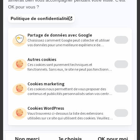
et faire le plein d’inspiration !
nos autres réalisations