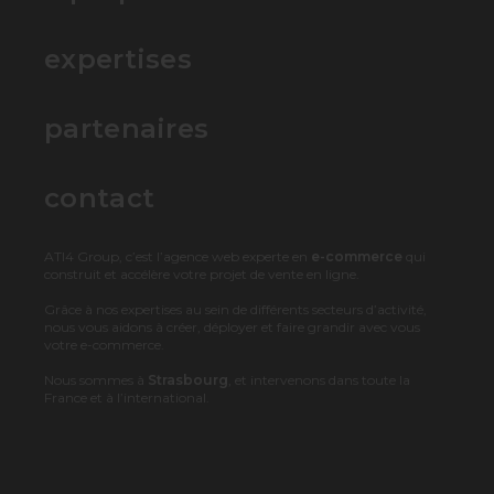
expertises
partenaires
contact
ATI4 Group, c’est l’agence web experte en
e-commerce
qui
construit et accélère votre projet de vente en ligne.
Grâce à nos expertises au sein de différents secteurs d’activité,
nous vous aidons à créer, déployer et faire grandir avec vous
votre e-commerce.
Nous sommes à
Strasbourg
, et intervenons dans toute la
France et à l’international.