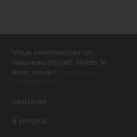
Vous commencez un
nouveau projet, faites le
avec nous !
Contactez nous
contact@ati4group.com
carrières
à propos