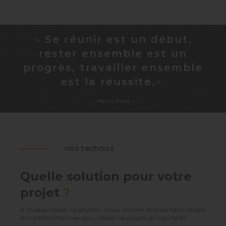
«
Se réunir est un début,
rester ensemble est un
progrès, travailler ensemble
est la réussite.
«
―
Henry Ford
―
nos technos
Quelle solution pour votre
projet
?
A chaque besoin, sa solution. Nous utilisons diverses technologies
et outils fonctionnels pour réaliser les projets de nos clients.