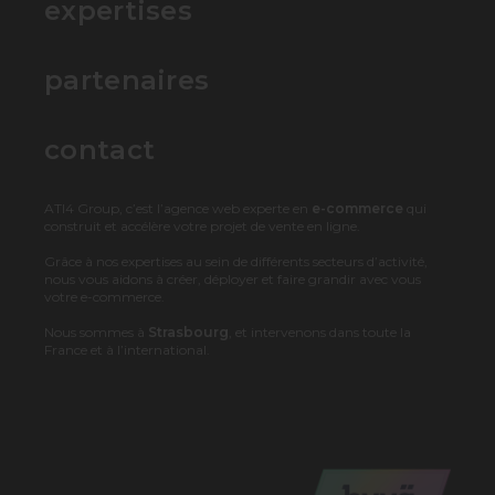
expertises
partenaires
contact
ATI4 Group, c’est l’agence web experte en
e-commerce
qui
construit et accélère votre projet de vente en ligne.
Grâce à nos expertises au sein de différents secteurs d’activité,
nous vous aidons à créer, déployer et faire grandir avec vous
votre e-commerce.
Nous sommes à
Strasbourg
, et intervenons dans toute la
France et à l’international.