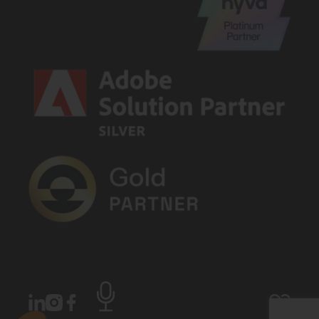
LinkedIn
Instagram
Facebook