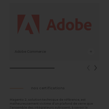
vos besoins
une solution très complète
Adobe Commerce
nos certifications
Magento 2, solution technique de référence, est
malheureusement victime d’un plafond de verre que
l’ensemble des intégrateurs subissent, à savoir la